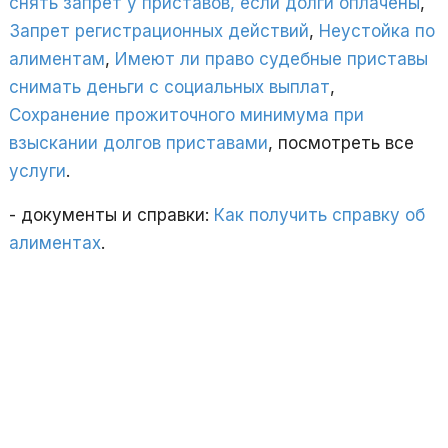
снять запрет у приставов, если долги оплачены
,
Запрет регистрационных действий
,
Неустойка по
алиментам
,
Имеют ли право судебные приставы
снимать деньги с социальных выплат
,
Сохранение прожиточного минимума при
взыскании долгов приставами
, посмотреть все
услуги
.
- документы и справки:
Как получить справку об
алиментах
.