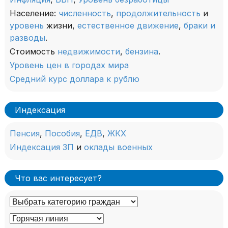
Население:
численность
,
продолжительность
и
уровень
жизни,
естественное движение
,
браки и
разводы
.
Стоимость
недвижимости
,
бензина
.
Уровень цен в городах мира
Средний курс доллара к рублю
Индексация
Пенсия
,
Пособия
,
ЕДВ
,
ЖКХ
Индексация ЗП
и
оклады военных
Что вас интересует?