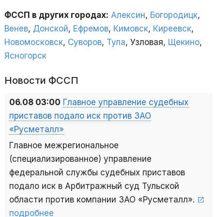
ФССП в других городах:
Алексин
,
Богородицк
,
Венев
,
Донской
,
Ефремов
,
Кимовск
,
Киреевск
,
Новомосковск
,
Суворов
,
Тула
, Узловая,
Щекино
,
Ясногорск
Новости ФССП
06.08 03:00
Главное управление судебных
приставов подало иск против ЗАО
«Русметалл»
Главное межрегиональное
(специализированное) управление
федеральной службы судебных приставов
подало иск в Арбитражный суд Тульской
области против компании ЗАО «Русметалл».
подробнее