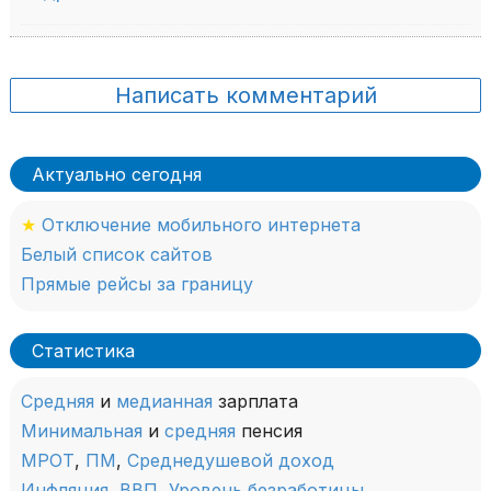
Написать комментарий
Актуально сегодня
★
Отключение мобильного интернета
Белый список сайтов
Прямые рейсы за границу
Статистика
Средняя
и
медианная
зарплата
Минимальная
и
средняя
пенсия
МРОТ
,
ПМ
,
Среднедушевой доход
Инфляция
,
ВВП
,
Уровень безработицы