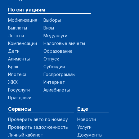
По ситуациям
Мобилизация
Выборы
Выплаты
Визы
Льготы
Медуслуги
Компенсации
Налоговые вычеты
Дети
Образование
Алименты
Отпуск
Брак
Субсидии
Ипотека
Госпрограммы
ЖКХ
Интернет
Госуслуги
Авиабилеты
Праздники
Сервисы
Еще
Проверить авто по номеру
Новости
Проверить задолженность
Услуги
Личный кабинет
Документы