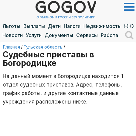
Льготы
Выплаты
Дети
Налоги
Недвижимость
ЖКХ
Новости
Услуги
Документы
Сервисы
Работа
Главная
/
Тульская область
/
Судебные приставы в
Богородицке
На данный момент в Богородицке находится 1
отдел судебных приставов. Адрес, телефоны,
график работы, и другие контактные данные
учреждения расположены ниже.