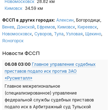
Новомосковск
28.82 км
Кимовск
34.59 км
ФССП в других городах:
Алексин
, Богородицк,
Венев
,
Донской
,
Ефремов
,
Кимовск
,
Киреевск
,
Новомосковск
,
Суворов
,
Тула
,
Узловая
,
Щекино
,
Ясногорск
Новости ФССП
06.08 03:00
Главное управление судебных
приставов подало иск против ЗАО
«Русметалл»
Главное межрегиональное
(специализированное) управление
федеральной службы судебных приставов
подало иск в Арбитражный суд Тульской