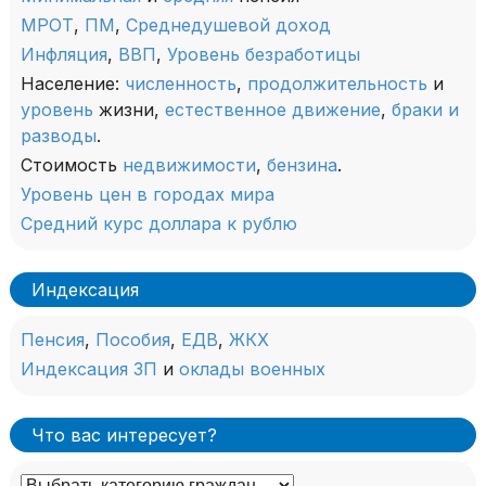
МРОТ
,
ПМ
,
Среднедушевой доход
Инфляция
,
ВВП
,
Уровень безработицы
Население:
численность
,
продолжительность
и
уровень
жизни,
естественное движение
,
браки и
разводы
.
Стоимость
недвижимости
,
бензина
.
Уровень цен в городах мира
Средний курс доллара к рублю
Индексация
Пенсия
,
Пособия
,
ЕДВ
,
ЖКХ
Индексация ЗП
и
оклады военных
Что вас интересует?