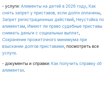
- услуги:
Алименты на детей в 2026 году
,
Как
снять запрет у приставов, если долги оплачены
,
Запрет регистрационных действий
,
Неустойка по
алиментам
,
Имеют ли право судебные приставы
снимать деньги с социальных выплат
,
Сохранение прожиточного минимума при
взыскании долгов приставами
, посмотреть все
услуги
.
- документы и справки:
Как получить справку об
алиментах
.