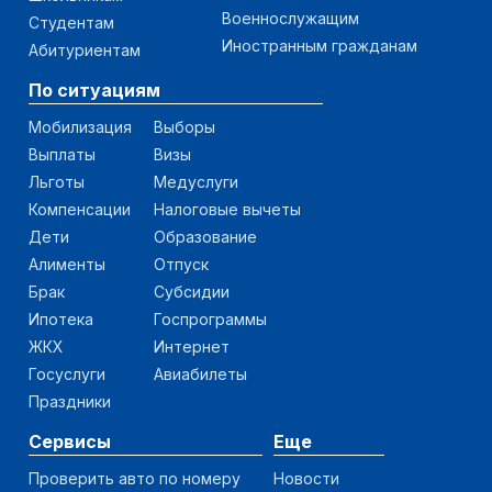
Военнослужащим
Студентам
Иностранным гражданам
Абитуриентам
По ситуациям
Мобилизация
Выборы
Выплаты
Визы
Льготы
Медуслуги
Компенсации
Налоговые вычеты
Дети
Образование
Алименты
Отпуск
Брак
Субсидии
Ипотека
Госпрограммы
ЖКХ
Интернет
Госуслуги
Авиабилеты
Праздники
Сервисы
Еще
Проверить авто по номеру
Новости