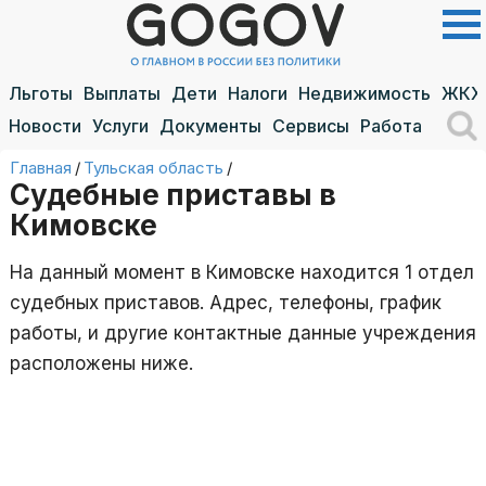
Льготы
Выплаты
Дети
Налоги
Недвижимость
ЖКХ
Новости
Услуги
Документы
Сервисы
Работа
Главная
/
Тульская область
/
Судебные приставы в
Кимовске
На данный момент в Кимовске находится 1 отдел
судебных приставов. Адрес, телефоны, график
работы, и другие контактные данные учреждения
расположены ниже.