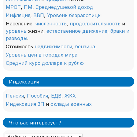
МРОТ
,
ПМ
,
Среднедушевой доход
Инфляция
,
ВВП
,
Уровень безработицы
Население:
численность
,
продолжительность
и
уровень
жизни,
естественное движение
,
браки и
разводы
.
Стоимость
недвижимости
,
бензина
.
Уровень цен в городах мира
Средний курс доллара к рублю
Индексация
Пенсия
,
Пособия
,
ЕДВ
,
ЖКХ
Индексация ЗП
и
оклады военных
Что вас интересует?