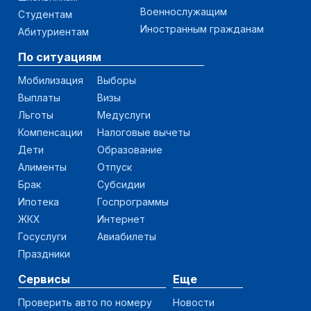
Военнослужащим
Студентам
Иностранным гражданам
Абитуриентам
По ситуациям
Мобилизация
Выборы
Выплаты
Визы
Льготы
Медуслуги
Компенсации
Налоговые вычеты
Дети
Образование
Алименты
Отпуск
Брак
Субсидии
Ипотека
Госпрограммы
ЖКХ
Интернет
Госуслуги
Авиабилеты
Праздники
Сервисы
Еще
Проверить авто по номеру
Новости