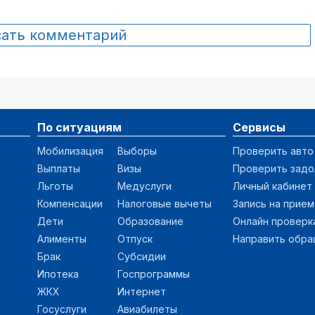
сать комментарий
По ситуациям
Сервисы
Мобилизация
Выборы
Проверить авто
Выплаты
Визы
Проверить зад
Льготы
Медуслуги
Личный кабинет
Компенсации
Налоговые вычеты
Запись на прием
Дети
Образование
Онлайн проверк
Алименты
Отпуск
Направить обр
Брак
Субсидии
Ипотека
Госпрограммы
ЖКХ
Интернет
Госуслуги
Авиабилеты