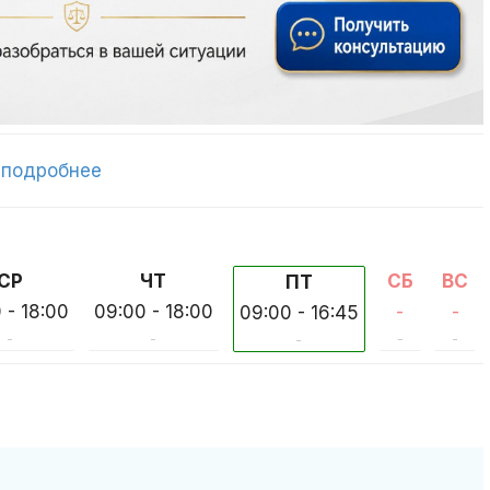
-
подробнее
СР
ЧТ
СБ
ВС
ПТ
 - 18:00
09:00 - 18:00
-
-
09:00 - 16:45
-
-
-
-
-