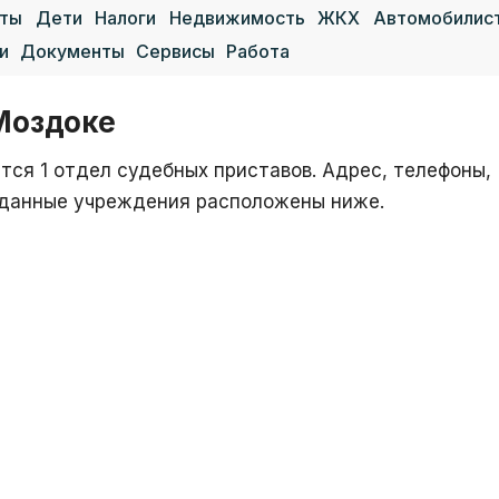
аты
Дети
Налоги
Недвижимость
ЖКХ
Автомобилис
и
Документы
Сервисы
Работа
Моздоке
ся 1 отдел судебных приставов. Адрес, телефоны,
е данные учреждения расположены ниже.