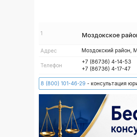
1
Моздокское райо
Моздокский район, М
Адрес
+7 (86736) 4-14-53
Телефон
+7 (86736) 4-17-47
8 (800) 101-46-29
- консультация юр