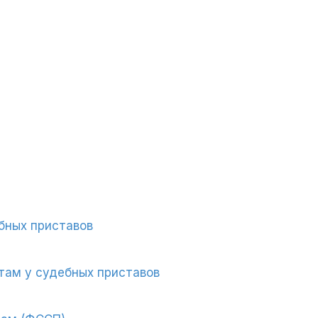
бных приставов
там у судебных приставов