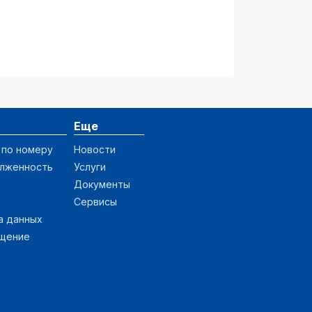
Еще
 по номеру
Новости
олженность
Услуги
Документы
Сервисы
а данных
ащение