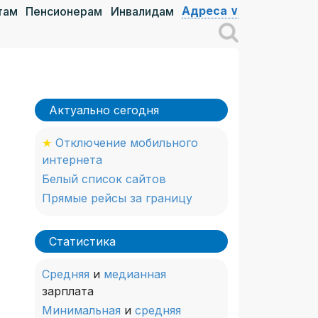
Адреса ∨
там
Пенсионерам
Инвалидам
Актуально сегодня
★
Отключение мобильного
интернета
Белый список сайтов
Прямые рейсы за границу
Статистика
Средняя
и
медианная
зарплата
Минимальная
и
средняя