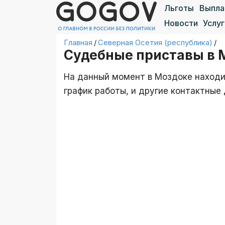
Льготы
Выпл
Новости
Услуг
Главная
/
Северная Осетия (республика)
/
Судебные приставы в 
На данный момент в Моздоке находит
график работы, и другие контактны