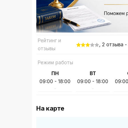
Рейтинг и
, 2 отзыва 
отзывы
Режим работы
ПН
ВТ
09:00 - 18:00
09:00 - 18:00
09:00
-
-
На карте