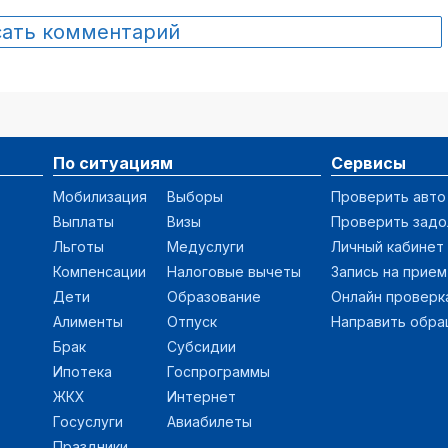
сать комментарий
По ситуациям
Сервисы
Мобилизация
Выборы
Проверить авто
Выплаты
Визы
Проверить зад
Льготы
Медуслуги
Личный кабинет
Компенсации
Налоговые вычеты
Запись на прием
Дети
Образование
Онлайн проверк
Алименты
Отпуск
Направить обр
Брак
Субсидии
Ипотека
Госпрограммы
ЖКХ
Интернет
Госуслуги
Авиабилеты
Праздники