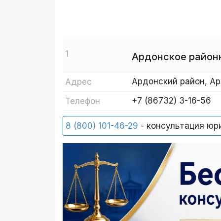
1
Ардонское район
Ардонский район, Ар
Адрес
+7 (86732) 3-16-56
Телефон
8 (800) 101-46-29
- консультация юр