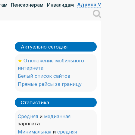
Адреса ∨
там
Пенсионерам
Инвалидам
Актуально сегодня
★
Отключение мобильного
интернета
Белый список сайтов
Прямые рейсы за границу
Статистика
Средняя
и
медианная
зарплата
Минимальная
и
средняя