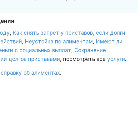
дения
году
,
Как снять запрет у приставов, если долги
действий
,
Неустойка по алиментам
,
Имеют ли
еньги с социальных выплат
,
Сохранение
ии долгов приставами
, посмотреть все
услуги
.
 справку об алиментах
.