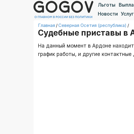
Льготы
Выпл
Новости
Услуг
Главная
/
Северная Осетия (республика)
/
Судебные приставы в 
На данный момент в Ардоне находитс
график работы, и другие контактны