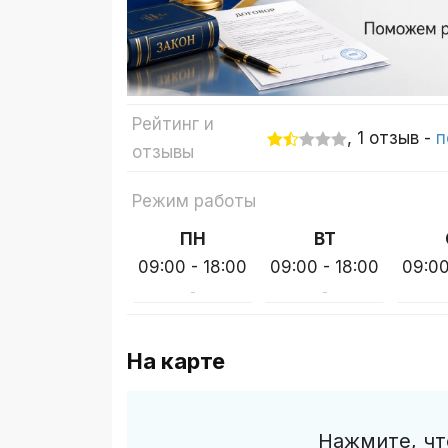
Рейтинг и
, 1 отзыв -
п
отзывы
Режим работы
ПН
ВТ
09:00 - 18:00
09:00 - 18:00
09:00
-
-
На карте
Нажмите, чт