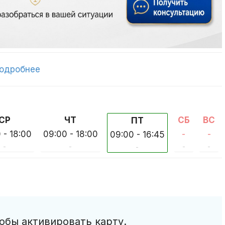
одробнее
СР
ЧТ
СБ
ВС
ПТ
 - 18:00
09:00 - 18:00
-
-
09:00 - 16:45
-
-
-
-
-
обы активировать карту.