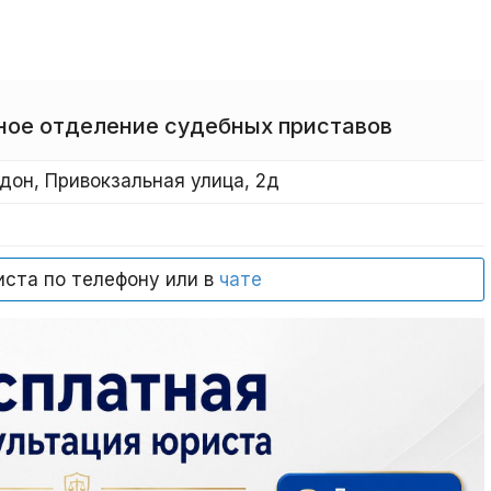
ное отделение судебных приставов
дон, Привокзальная улица, 2д
иста по телефону или в
чате