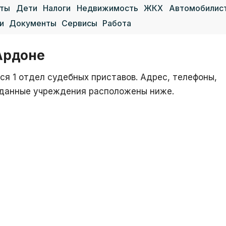
аты
Дети
Налоги
Недвижимость
ЖКХ
Автомобилис
и
Документы
Сервисы
Работа
Ардоне
я 1 отдел судебных приставов. Адрес, телефоны,
е данные учреждения расположены ниже.