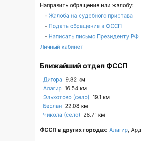
Направить обращение или жалобу:
Жалоба на судебного пристава
Подать обращение в ФССП
Написать письмо Президенту РФ П
Личный кабинет
Ближайший отдел ФССП
Дигора
9.82 км
Алагир
16.54 км
Эльхотово (село)
19.1 км
Беслан
22.08 км
Чикола (село)
28.71 км
ФССП в других городах:
Алагир
, Ар