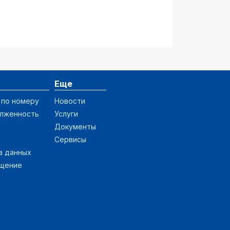
Еще
 по номеру
Новости
олженность
Услуги
Документы
Сервисы
а данных
ащение