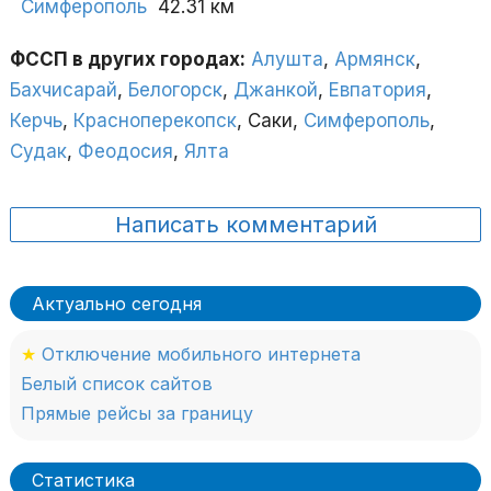
Симферополь
42.31 км
ФССП в других городах:
Алушта
,
Армянск
,
Бахчисарай
,
Белогорск
,
Джанкой
,
Евпатория
,
Керчь
,
Красноперекопск
, Саки,
Симферополь
,
Судак
,
Феодосия
,
Ялта
Написать комментарий
Актуально сегодня
★
Отключение мобильного интернета
Белый список сайтов
Прямые рейсы за границу
Статистика