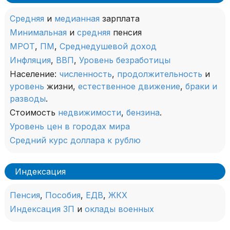
Средняя
и
медианная
зарплата
Минимальная
и
средняя
пенсия
МРОТ
,
ПМ
,
Среднедушевой доход
Инфляция
,
ВВП
,
Уровень безработицы
Население:
численность
,
продолжительность
и
уровень
жизни,
естественное движение
,
браки и
разводы
.
Стоимость
недвижимости
,
бензина
.
Уровень цен в городах мира
Средний курс доллара к рублю
Индексация
Пенсия
,
Пособия
,
ЕДВ
,
ЖКХ
Индексация ЗП
и
оклады военных