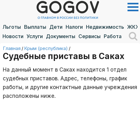
Льготы
Выплаты
Дети
Налоги
Недвижимость
ЖКХ
Новости
Услуги
Документы
Сервисы
Работа
Главная
/
Крым (республика)
/
Судебные приставы в Саках
На данный момент в Саках находится 1 отдел
судебных приставов. Адрес, телефоны, график
работы, и другие контактные данные учреждения
расположены ниже.