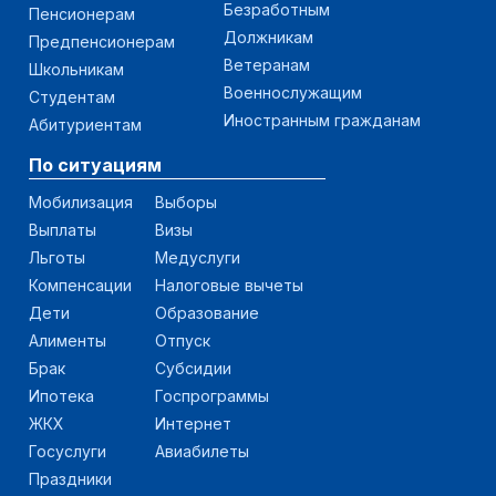
Безработным
Пенсионерам
Должникам
Предпенсионерам
Ветеранам
Школьникам
Военнослужащим
Студентам
Иностранным гражданам
Абитуриентам
По ситуациям
Мобилизация
Выборы
Выплаты
Визы
Льготы
Медуслуги
Компенсации
Налоговые вычеты
Дети
Образование
Алименты
Отпуск
Брак
Субсидии
Ипотека
Госпрограммы
ЖКХ
Интернет
Госуслуги
Авиабилеты
Праздники