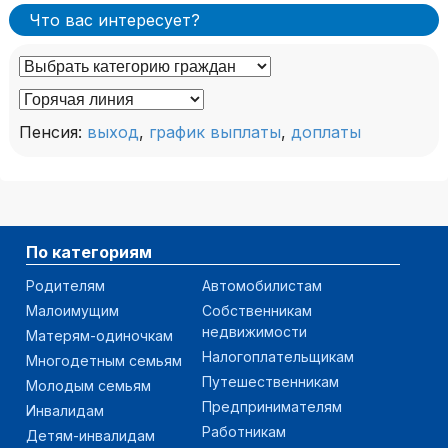
Что вас интересует?
Пенсия:
выход
,
график выплаты
,
доплаты
По категориям
Родителям
Автомобилистам
Малоимущим
Собственникам
недвижимости
Матерям-одиночкам
Налогоплательщикам
Многодетным семьям
Путешественникам
Молодым семьям
Предпринимателям
Инвалидам
Работникам
Детям-инвалидам