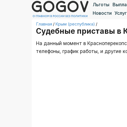
Льготы
Выпл
Новости
Услуг
Главная
/
Крым (республика)
/
Судебные приставы в 
На данный момент в Красноперекопск
телефоны, график работы, и другие