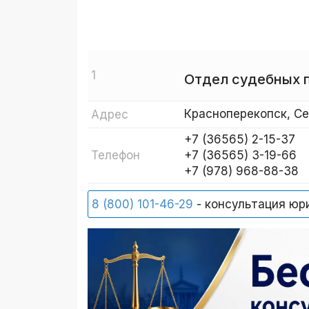
1
Отдел судебных 
Красноперекопск, Се
Адрес
+7 (36565) 2-15-37
+7 (36565) 3-19-66
Телефон
+7 (978) 968-88-38
8 (800) 101-46-29
- консультация юр