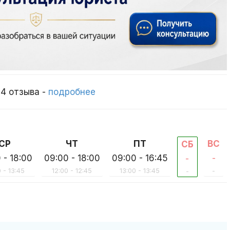
 4 отзыва -
подробнее
СР
ЧТ
ПТ
ВС
СБ
 - 18:00
09:00 - 18:00
09:00 - 16:45
-
-
 - 13:45
12:00 - 12:45
13:00 - 13:45
-
-