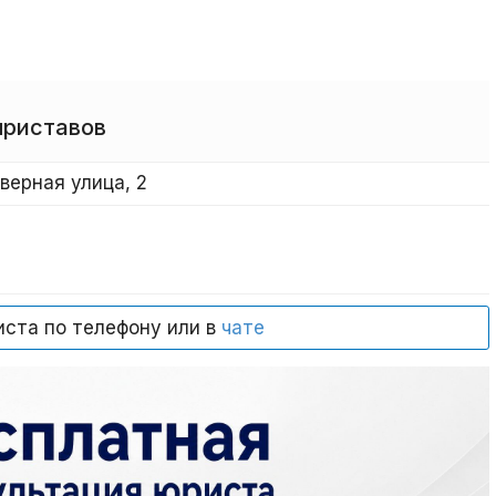
приставов
верная улица, 2
иста по телефону или в
чате