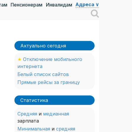
Адреса ∨
там
Пенсионерам
Инвалидам
Актуально сегодня
★
Отключение мобильного
интернета
Белый список сайтов
Прямые рейсы за границу
Статистика
Средняя
и
медианная
зарплата
Минимальная
и
средняя