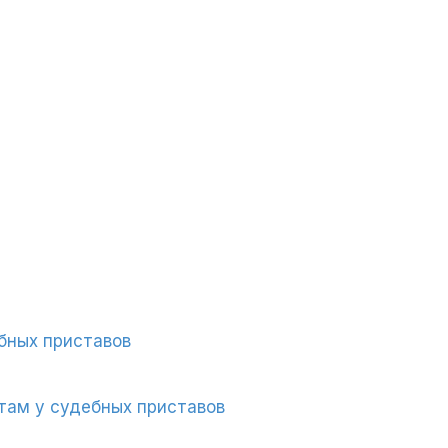
бных приставов
там у судебных приставов