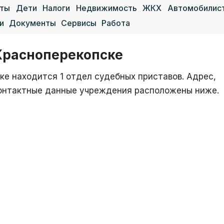
аты
Дети
Налоги
Недвижимость
ЖКХ
Автомобилис
и
Документы
Сервисы
Работа
Красноперекопске
е находится 1 отдел судебных приставов. Адрес,
 контактные данные учреждения расположены ниже.