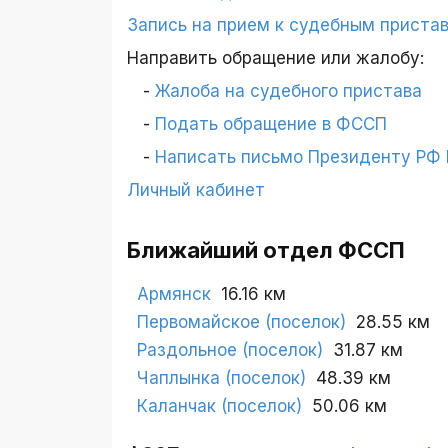
Запись на прием к судебным приста
Направить обращение или жалобу:
Жалоба на судебного пристава
Подать обращение в ФССП
Написать письмо Президенту РФ П
Личный кабинет
Ближайший отдел ФССП
Армянск
16.16 км
Первомайское (поселок)
28.55 км
Раздольное (поселок)
31.87 км
Чаплынка (поселок)
48.39 км
Каланчак (поселок)
50.06 км