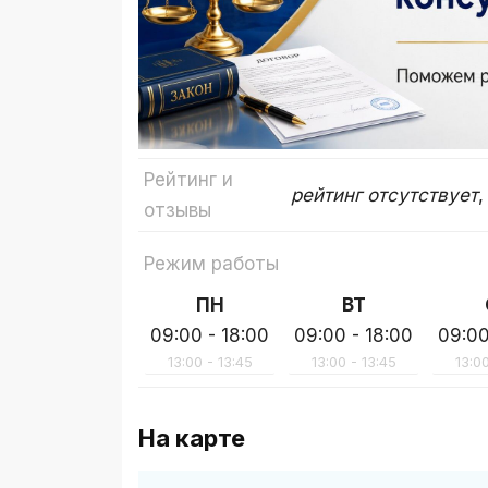
Рейтинг и
рейтинг отсутствует
,
отзывы
Режим работы
ПН
ВТ
09:00 - 18:00
09:00 - 18:00
09:00
13:00 - 13:45
13:00 - 13:45
13:00
На карте