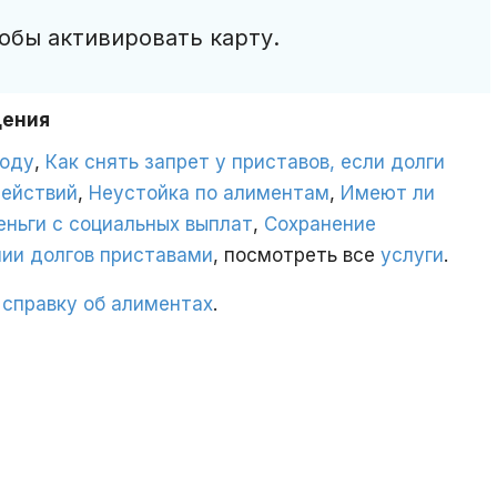
обы активировать карту.
дения
году
,
Как снять запрет у приставов, если долги
действий
,
Неустойка по алиментам
,
Имеют ли
еньги с социальных выплат
,
Сохранение
ии долгов приставами
, посмотреть все
услуги
.
 справку об алиментах
.