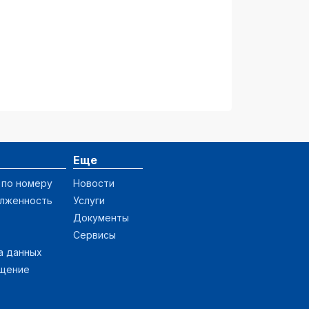
Еще
 по номеру
Новости
олженность
Услуги
Документы
Сервисы
а данных
ащение