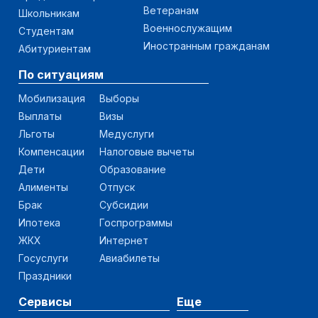
Ветеранам
Школьникам
Военнослужащим
Студентам
Иностранным гражданам
Абитуриентам
По ситуациям
Мобилизация
Выборы
Выплаты
Визы
Льготы
Медуслуги
Компенсации
Налоговые вычеты
Дети
Образование
Алименты
Отпуск
Брак
Субсидии
Ипотека
Госпрограммы
ЖКХ
Интернет
Госуслуги
Авиабилеты
Праздники
Сервисы
Еще