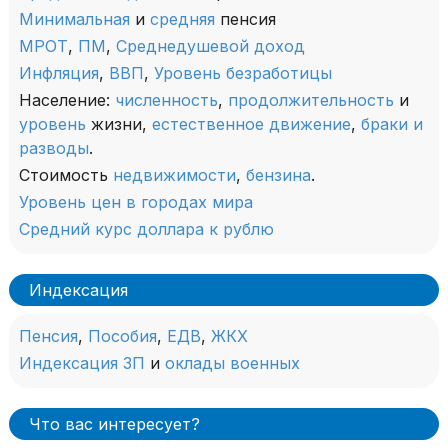
Минимальная
и
средняя
пенсия
МРОТ
,
ПМ
,
Среднедушевой доход
Инфляция
,
ВВП
,
Уровень безработицы
Население:
численность
,
продолжительность
и
уровень
жизни,
естественное движение
,
браки и
разводы
.
Стоимость
недвижимости
,
бензина
.
Уровень цен в городах мира
Средний курс доллара к рублю
Индексация
Пенсия
,
Пособия
,
ЕДВ
,
ЖКХ
Индексация ЗП
и
оклады военных
Что вас интересует?