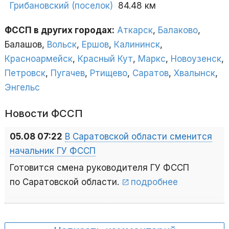
Грибановский (поселок)
84.48 км
ФССП в других городах:
Аткарск
,
Балаково
,
Балашов,
Вольск
,
Ершов
,
Калининск
,
Красноармейск
,
Красный Кут
,
Маркс
,
Новоузенск
,
Петровск
,
Пугачев
,
Ртищево
,
Саратов
,
Хвалынск
,
Энгельс
Новости ФССП
05.08 07:22
В Саратовской области сменится
начальник ГУ ФССП
Готовится смена руководителя ГУ ФССП
по Саратовской области.
подробнее