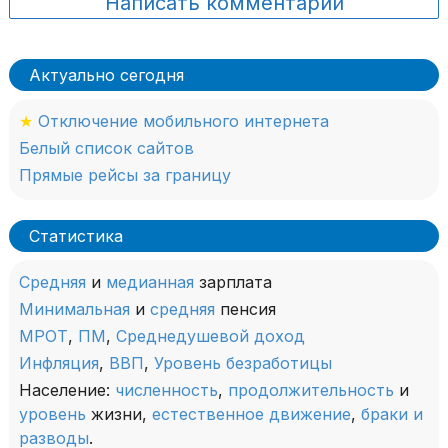
Написать комментарий
Актуально сегодня
★
Отключение мобильного интернета
Белый список сайтов
Прямые рейсы за границу
Статистика
Средняя
и
медианная
зарплата
Минимальная
и
средняя
пенсия
МРОТ
,
ПМ
,
Среднедушевой доход
Инфляция
,
ВВП
,
Уровень безработицы
Население:
численность
,
продолжительность
и
уровень
жизни,
естественное движение
,
браки и
разводы
.