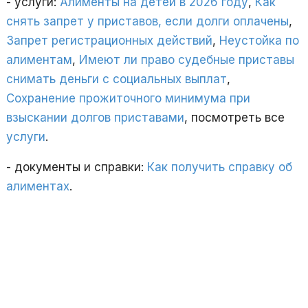
- услуги:
Алименты на детей в 2026 году
,
Как
снять запрет у приставов, если долги оплачены
,
Запрет регистрационных действий
,
Неустойка по
алиментам
,
Имеют ли право судебные приставы
снимать деньги с социальных выплат
,
Сохранение прожиточного минимума при
взыскании долгов приставами
, посмотреть все
услуги
.
- документы и справки:
Как получить справку об
алиментах
.