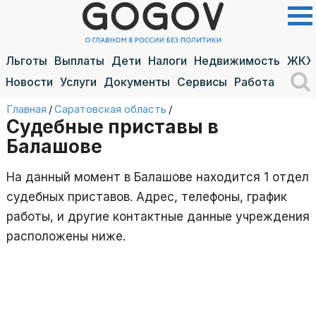
Льготы
Выплаты
Дети
Налоги
Недвижимость
ЖКХ
Новости
Услуги
Документы
Сервисы
Работа
Главная
/
Саратовская область
/
Судебные приставы в
Балашове
На данный момент в Балашове находится 1 отдел
судебных приставов. Адрес, телефоны, график
работы, и другие контактные данные учреждения
расположены ниже.