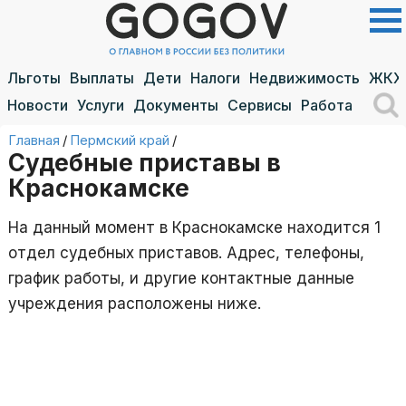
Льготы
Выплаты
Дети
Налоги
Недвижимость
ЖКХ
Новости
Услуги
Документы
Сервисы
Работа
Главная
/
Пермский край
/
Судебные приставы в
Краснокамске
На данный момент в Краснокамске находится 1
отдел судебных приставов. Адрес, телефоны,
график работы, и другие контактные данные
учреждения расположены ниже.