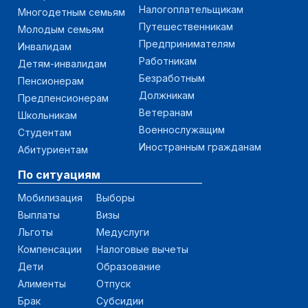
Налогоплательщикам
Многодетным семьям
Путешественникам
Молодым семьям
Предпринимателям
Инвалидам
Работникам
Детям-инвалидам
Безработным
Пенсионерам
Должникам
Предпенсионерам
Ветеранам
Школьникам
Военнослужащим
Студентам
Иностранным гражданам
Абитуриентам
По ситуациям
Мобилизация
Выборы
Выплаты
Визы
Льготы
Медуслуги
Компенсации
Налоговые вычеты
Дети
Образование
Алименты
Отпуск
Брак
Субсидии