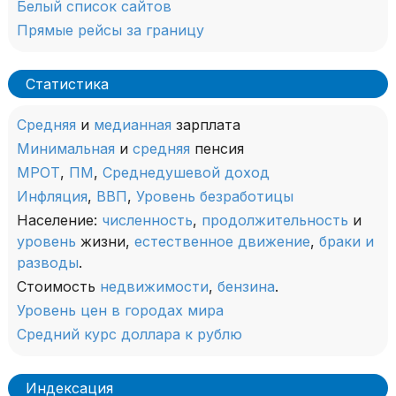
Белый список сайтов
Прямые рейсы за границу
Статистика
Средняя
и
медианная
зарплата
Минимальная
и
средняя
пенсия
МРОТ
,
ПМ
,
Среднедушевой доход
Инфляция
,
ВВП
,
Уровень безработицы
Население:
численность
,
продолжительность
и
уровень
жизни,
естественное движение
,
браки и
разводы
.
Стоимость
недвижимости
,
бензина
.
Уровень цен в городах мира
Средний курс доллара к рублю
Индексация