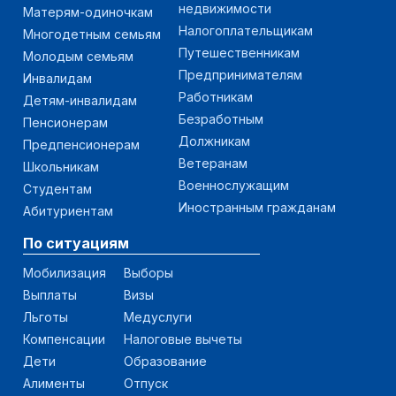
недвижимости
Матерям-одиночкам
Налогоплательщикам
Многодетным семьям
Путешественникам
Молодым семьям
Предпринимателям
Инвалидам
Работникам
Детям-инвалидам
Безработным
Пенсионерам
Должникам
Предпенсионерам
Ветеранам
Школьникам
Военнослужащим
Студентам
Иностранным гражданам
Абитуриентам
По ситуациям
Мобилизация
Выборы
Выплаты
Визы
Льготы
Медуслуги
Компенсации
Налоговые вычеты
Дети
Образование
Алименты
Отпуск