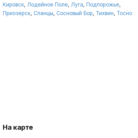
Кировск
,
Лодейное Поле
,
Луга
,
Подпорожье
,
Приозерск
,
Сланцы
,
Сосновый Бор
,
Тихвин
,
Тосно
На карте