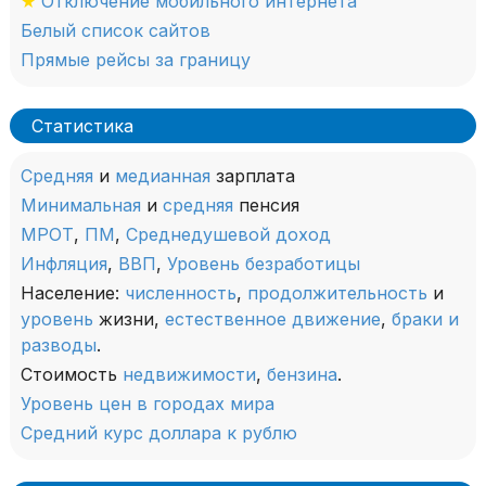
★
Отключение мобильного интернета
Белый список сайтов
Прямые рейсы за границу
Статистика
Средняя
и
медианная
зарплата
Минимальная
и
средняя
пенсия
МРОТ
,
ПМ
,
Среднедушевой доход
Инфляция
,
ВВП
,
Уровень безработицы
Население:
численность
,
продолжительность
и
уровень
жизни,
естественное движение
,
браки и
разводы
.
Стоимость
недвижимости
,
бензина
.
Уровень цен в городах мира
Средний курс доллара к рублю