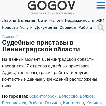
Льготы
Выплаты
Дети
Налоги
Недвижимость
ЖКХ
Новости
Услуги
Документы
Сервисы
Работа
Главная
/
Судебные приставы в
Ленинградской области
На данный момент в Ленинградской области
находится 17 отделов судебных приставов.
Адрес, телефоны, график работы, и другие
контактные данные учреждений расположены
ниже.
По городам:
Бокситогорск
,
Волосово
,
Волхов
,
Всеволожск
,
Выборг
,
Гатчина
,
Кингисепп
,
Кириши
,