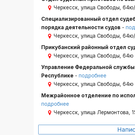
Черкесск, улица Свободы, 64ю/
Специализированный отдел судеб
порядка деятельности судов
-
под
Черкесск, улица Свободы, 64ю/
Прикубанский районный отдел су
Черкесск, улица Свободы, 64ю
Управление Федеральной службы 
Республике
-
подробнее
Черкесск, улица Свободы, 64ю
Межрайонное отделение по испо
подробнее
Черкесск, улица Лермонтова, 
Напи