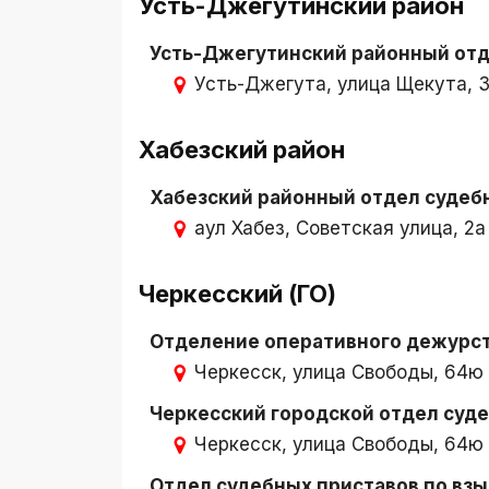
Усть-Джегутинский район
Усть-Джегутинский районный отд
Усть-Джегута, улица Щекута, 
Хабезский район
Хабезский районный отдел судеб
аул Хабез, Советская улица, 2а
Черкесский (ГО)
Отделение оперативного дежурс
Черкесск, улица Свободы, 64ю
Черкесский городской отдел суд
Черкесск, улица Свободы, 64ю
Отдел судебных приставов по вз