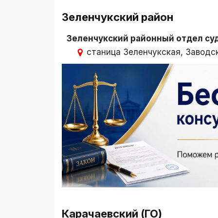
Зеленчукский район
Зеленчукский районный отдел су
станица Зеленчукская, Заводск
Карачаевский (ГО)